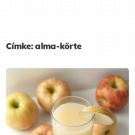
Címke:
alma-körte