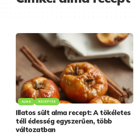
ALMA
RECEPTEK
Illatos sült alma recept: A tökéletes
téli édesség egyszerűen, több
változatban