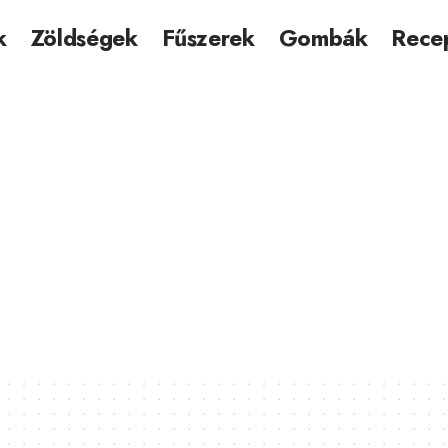
k
Zöldségek
Fűszerek
Gombák
Rece