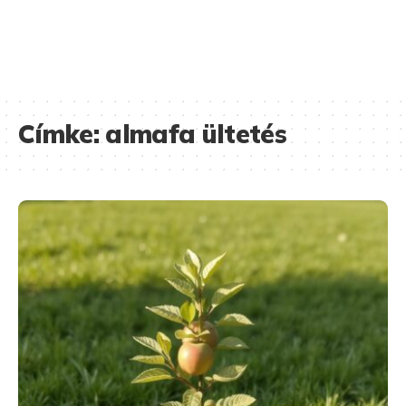
Címke:
almafa ültetés