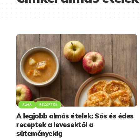
ALMA
RECEPTEK
A legjobb almás ételek: Sós és édes
receptek a levesektől a
süteményekig