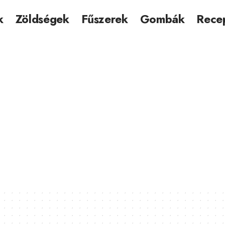
k
Zöldségek
Fűszerek
Gombák
Rece