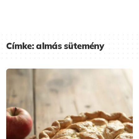
Címke:
almás sütemény