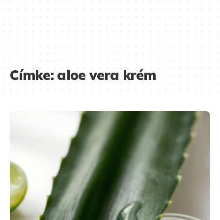
Címke:
aloe vera krém