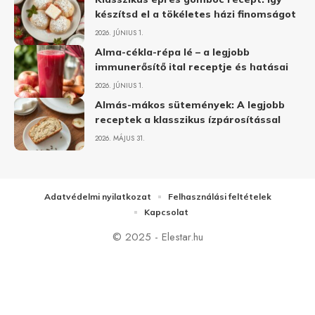
készítsd el a tökéletes házi finomságot
2026. JÚNIUS 1.
Alma-cékla-répa lé – a legjobb
immunerősítő ital receptje és hatásai
2026. JÚNIUS 1.
Almás-mákos sütemények: A legjobb
receptek a klasszikus ízpárosítással
2026. MÁJUS 31.
Adatvédelmi nyilatkozat
Felhasználási feltételek
Kapcsolat
© 2025 - Elestar.hu