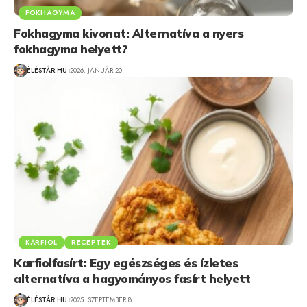
FOKHAGYMA
Fokhagyma kivonat: Alternatíva a nyers
fokhagyma helyett?
ÉLÉSTÁR.HU
2026. JANUÁR 20.
KARFIOL
RECEPTEK
Karfiolfasírt: Egy egészséges és ízletes
alternatíva a hagyományos fasírt helyett
ÉLÉSTÁR.HU
2025. SZEPTEMBER 8.