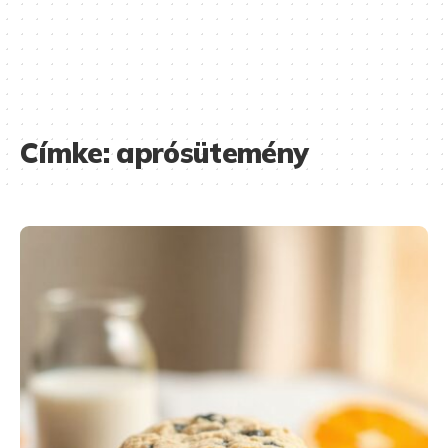
Címke:
aprósütemény