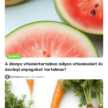
DINNYE
A dinnye vitamintartalma: milyen vitaminokat és
ásványi anyagokat tartalmaz?
ÉLÉSTÁR.HU
2025. DECEMBER 1.