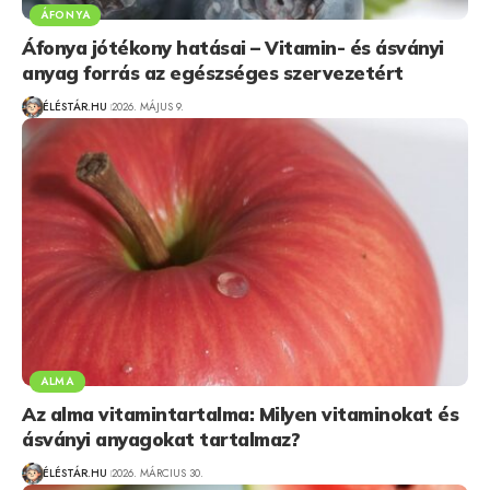
ÁFONYA
Áfonya jótékony hatásai – Vitamin- és ásványi
anyag forrás az egészséges szervezetért
ÉLÉSTÁR.HU
2026. MÁJUS 9.
ALMA
Az alma vitamintartalma: Milyen vitaminokat és
ásványi anyagokat tartalmaz?
ÉLÉSTÁR.HU
2026. MÁRCIUS 30.