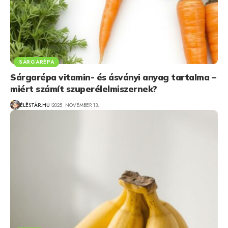
SÁRGARÉPA
Sárgarépa vitamin- és ásványi anyag tartalma –
miért számít szuperélelmiszernek?
ÉLÉSTÁR.HU
2025. NOVEMBER 13.