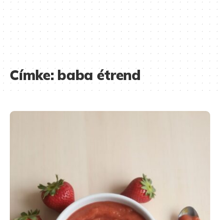
Címke:
baba étrend