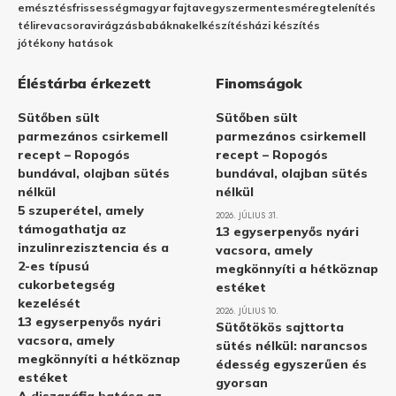
emésztés
frissesség
magyar fajta
vegyszermentes
méregtelenítés
télire
vacsora
virágzás
babáknak
elkészítés
házi készítés
jótékony hatások
Éléstárba érkezett
Finomságok
Sütőben sült
Sütőben sült
parmezános csirkemell
parmezános csirkemell
recept – Ropogós
recept – Ropogós
bundával, olajban sütés
bundával, olajban sütés
nélkül
nélkül
5 szuperétel, amely
2026. JÚLIUS 31.
támogathatja az
13 egyserpenyős nyári
inzulinrezisztencia és a
vacsora, amely
2-es típusú
megkönnyíti a hétköznap
cukorbetegség
estéket
kezelését
2026. JÚLIUS 10.
13 egyserpenyős nyári
Sütőtökös sajttorta
vacsora, amely
sütés nélkül: narancsos
megkönnyíti a hétköznap
édesség egyszerűen és
estéket
gyorsan