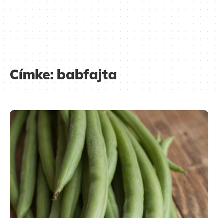
Címke:
babfajta