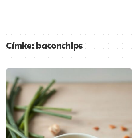
Címke:
baconchips