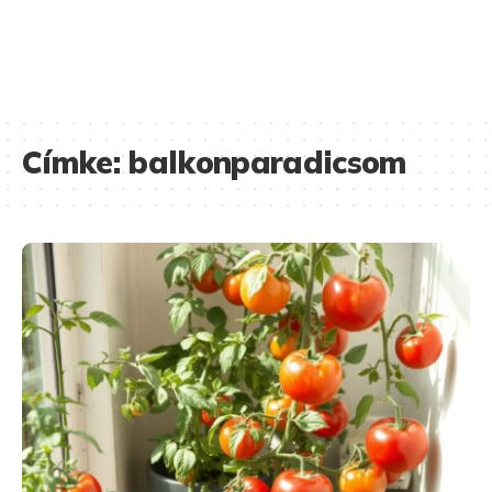
Címke:
balkonparadicsom