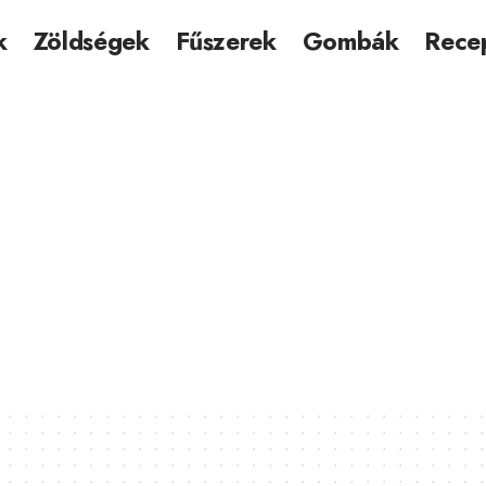
k
Zöldségek
Fűszerek
Gombák
Rece