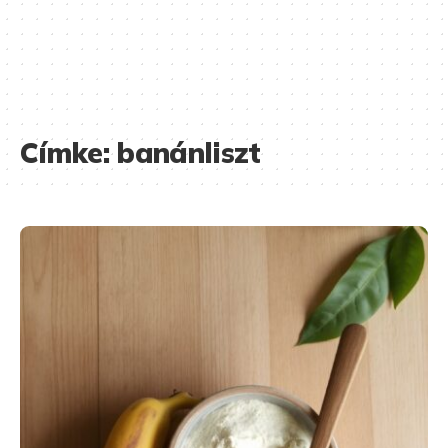
Címke:
banánliszt