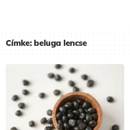
Címke:
beluga lencse