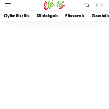
Gyümölcsök
Zöldségek
Fűszerek
Gombá