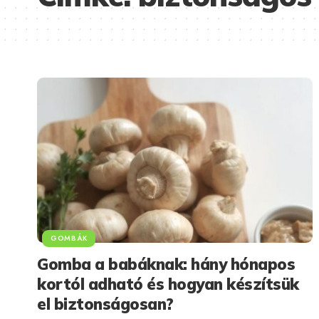
GOMBÁK
Gomba a babáknak: hány hónapos
kortól adható és hogyan készítsük
el biztonságosan?