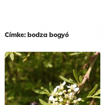
Címke:
bodza bogyó