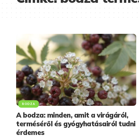
BODZA
A bodza: minden, amit a virágáról,
terméséről és gyógyhatásairól tudni
érdemes