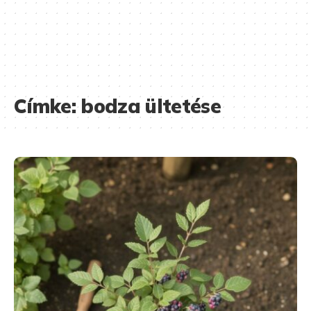
Címke:
bodza ültetése