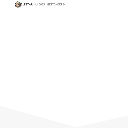
ÉLÉSTÁR.HU
2025. SZEPTEMBER 8.