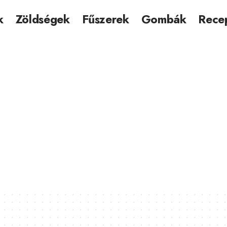
k
Zöldségek
Fűszerek
Gombák
Rece