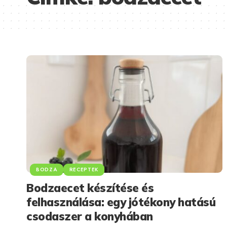
BODZA
RECEPTEK
Bodzaecet készítése és
felhasználása: egy jótékony hatású
csodaszer a konyhában