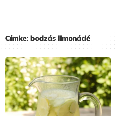
Címke:
bodzás limonádé