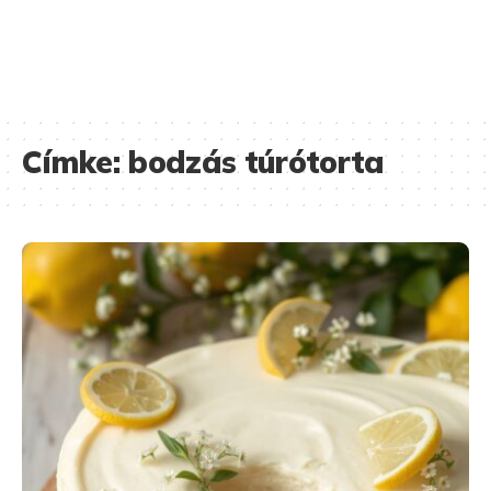
Címke:
bodzás túrótorta