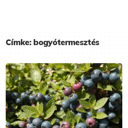
Címke:
bogyótermesztés