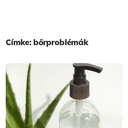
Címke:
bőrproblémák