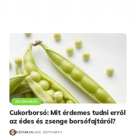
ZÖLDBORSÓ
Cukorborsó: Mit érdemes tudni erről
az édes és zsenge borsófajtáról?
ÉLÉSTÁR.HU
2025. SZEPTEMBER 9.