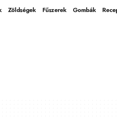
k
Zöldségek
Fűszerek
Gombák
Rece