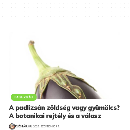
PADLIZSÁN
A padlizsán zöldség vagy gyümölcs?
A botanikai rejtély és a válasz
ÉLÉSTÁR.HU
2025. SZEPTEMBER 9.