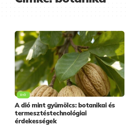
DIÓ
A dió mint gyümölcs: botanikai és
termesztéstechnológiai
érdekességek