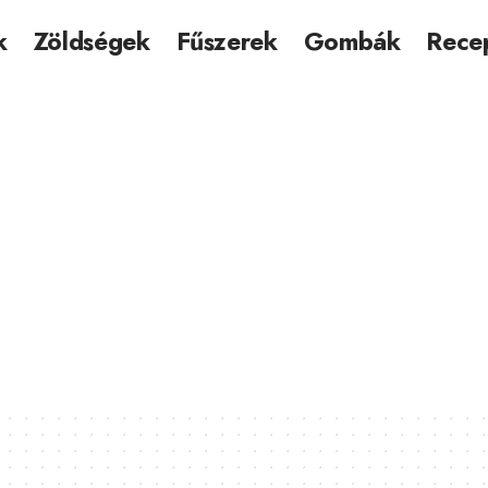
k
Zöldségek
Fűszerek
Gombák
Rece