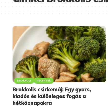
BROKKOLI
RECEPTEK
Brokkolis csirkemáj: Egy gyors,
kiadós és különleges fogás a
hétköznapokra