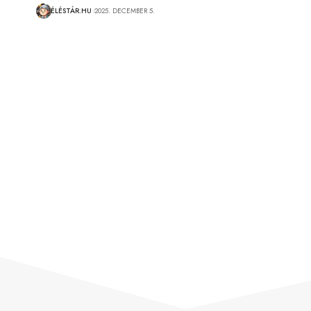
ÉLÉSTÁR.HU
2025. DECEMBER 5.