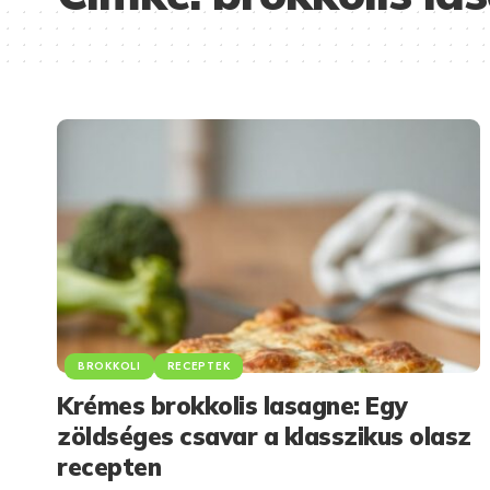
BROKKOLI
RECEPTEK
Krémes brokkolis lasagne: Egy
zöldséges csavar a klasszikus olasz
recepten