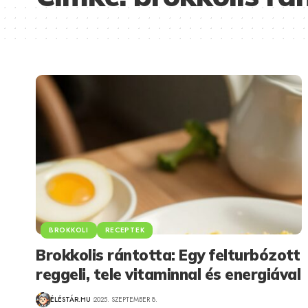
BROKKOLI
RECEPTEK
Brokkolis rántotta: Egy felturbózott
reggeli, tele vitaminnal és energiával
ÉLÉSTÁR.HU
2025. SZEPTEMBER 8.