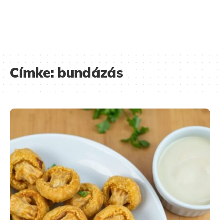
Címke:
bundázás