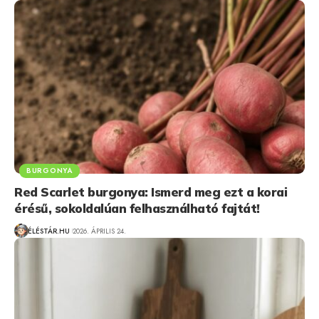
BURGONYA
Red Scarlet burgonya: Ismerd meg ezt a korai
érésű, sokoldalúan felhasználható fajtát!
ÉLÉSTÁR.HU
2026. ÁPRILIS 24.