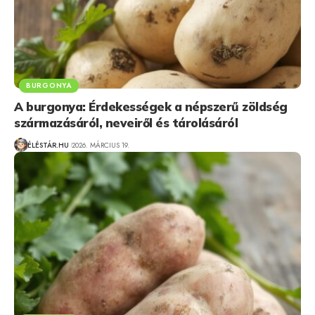
BURGONYA
A burgonya: Érdekességek a népszerű zöldség
származásáról, neveiről és tárolásáról
ÉLÉSTÁR.HU
2026. MÁRCIUS 19.