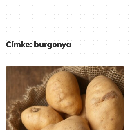
Címke:
burgonya