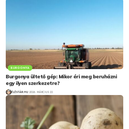
BURGONYA
Burgonya ültető gép: Mikor éri meg beruházni
egy ilyen szerkezetre?
ÉLÉSTÁR.HU
2026. MÁRCIUS 22.