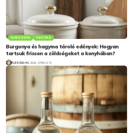
BURGONYA
HAGYMA
Burgonya és hagyma tároló edények: Hogyan
tartsuk frissen a zöldségeket a konyhában?
ÉLÉSTÁR.HU
2026. ÁPRILIS 12.