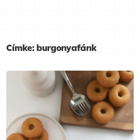
Címke:
burgonyafánk