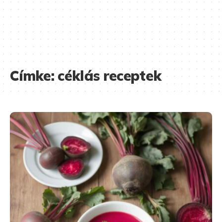
Címke:
céklás receptek