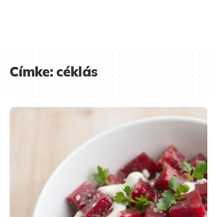
Címke:
céklás