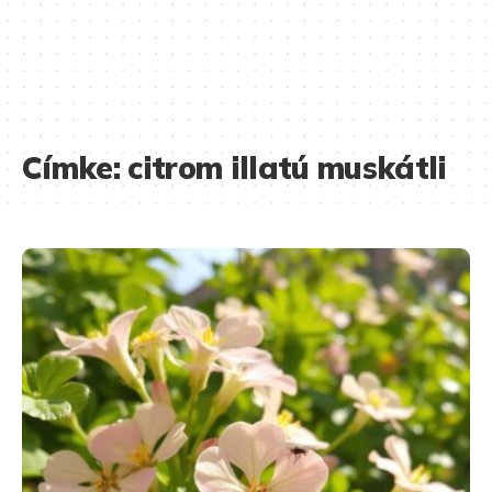
Címke:
citrom illatú muskátli