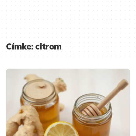
Címke:
citrom