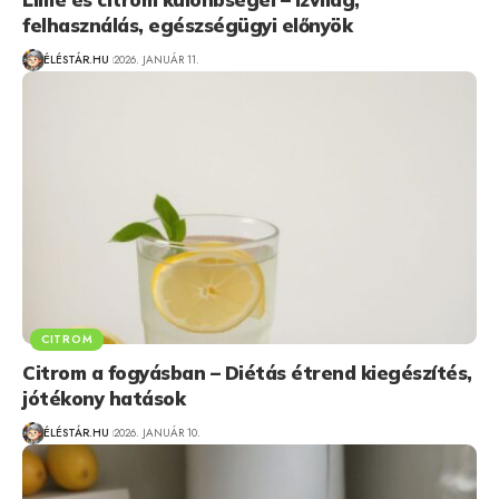
felhasználás, egészségügyi előnyök
ÉLÉSTÁR.HU
2026. JANUÁR 11.
CITROM
Citrom a fogyásban – Diétás étrend kiegészítés,
jótékony hatások
ÉLÉSTÁR.HU
2026. JANUÁR 10.