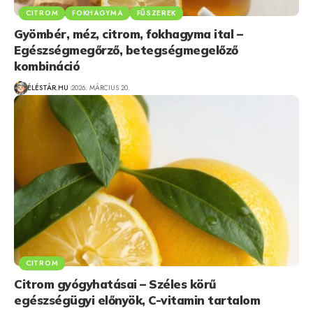
CITROM
FOKHAGYMA
FŰSZEREK
Gyömbér, méz, citrom, fokhagyma ital –
Egészségmegőrző, betegségmegelőző
kombináció
ÉLÉSTÁR.HU
2026. MÁRCIUS 20.
CITROM
Citrom gyógyhatásai – Széles körű
egészségügyi előnyök, C-vitamin tartalom