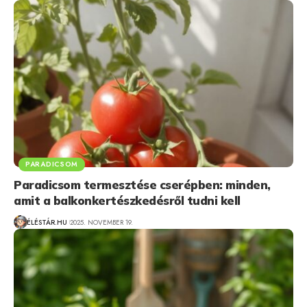
PARADICSOM
Paradicsom termesztése cserépben: minden,
amit a balkonkertészkedésről tudni kell
ÉLÉSTÁR.HU
2025. NOVEMBER 19.