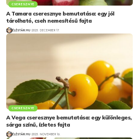
CSERESZNYE
A Tamara cseresznye bemutatása: egy jól
tárolható, cseh nemesítésű fajta
ÉLÉSTÁR.HU
2025. DECEMBER 17.
CSERESZNYE
A Vega cseresznye bemutatása: egy különleges,
sárga színű, ízletes fajta
ÉLÉSTÁR.HU
2025. NOVEMBER 16.