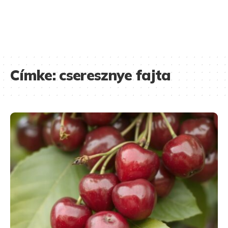
Címke:
cseresznye fajta