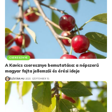
CSERESZNYE
A Kavics cseresznye bemutatása: a népszerű
magyar fajta jellemzői és érési ideje
ÉLÉSTÁR.HU
2025. SZEPTEMBER 10.