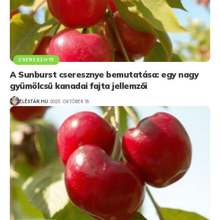
CSERESZNYE
A Sunburst cseresznye bemutatása: egy nagy
gyümölcsű kanadai fajta jellemzői
ÉLÉSTÁR.HU
2025. OKTÓBER 18.