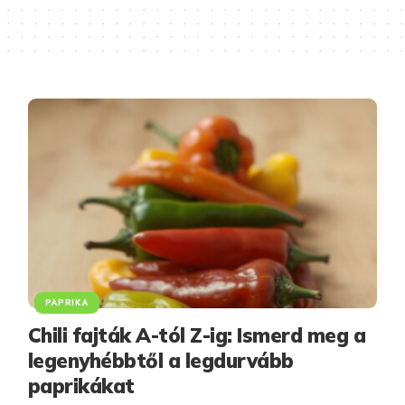
PAPRIKA
Chili fajták A-tól Z-ig: Ismerd meg a
legenyhébbtől a legdurvább
paprikákat