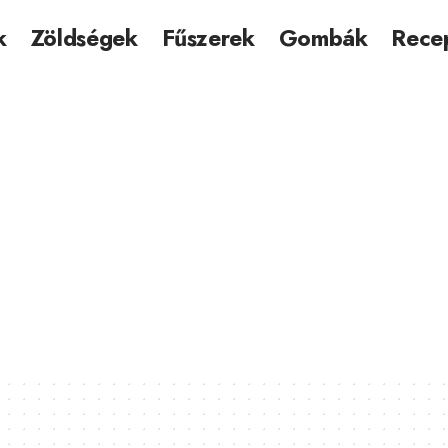
k
Zöldségek
Fűszerek
Gombák
Rece