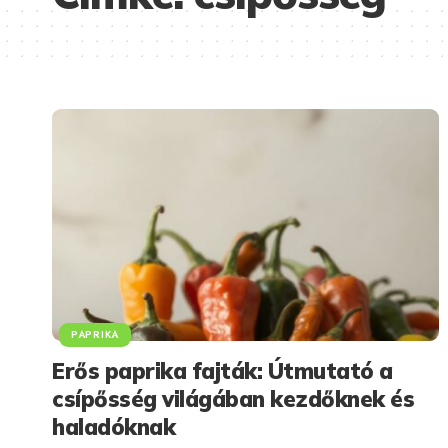
PAPRIKA
Erős paprika fajták: Útmutató a
csípősség világában kezdőknek és
haladóknak