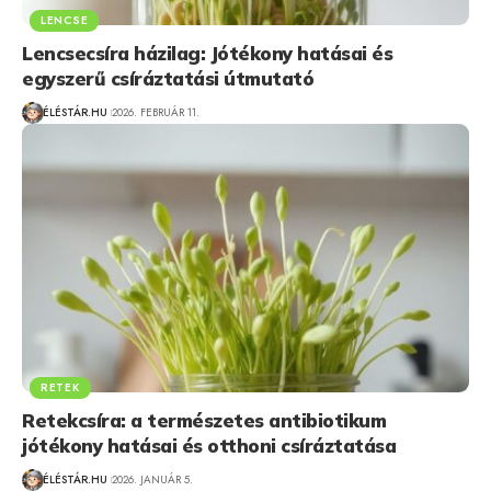
LENCSE
Lencsecsíra házilag: Jótékony hatásai és
egyszerű csíráztatási útmutató
ÉLÉSTÁR.HU
2026. FEBRUÁR 11.
RETEK
Retekcsíra: a természetes antibiotikum
jótékony hatásai és otthoni csíráztatása
ÉLÉSTÁR.HU
2026. JANUÁR 5.