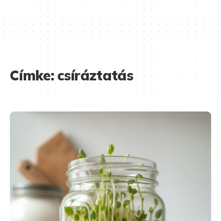
Címke:
csíráztatás