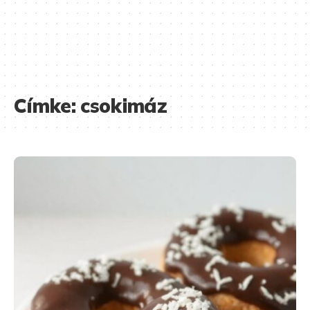
Címke:
csokimáz