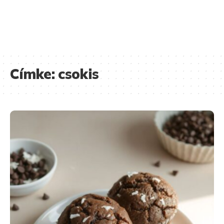
Címke:
csokis