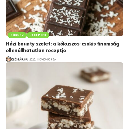
KÓKUSZ
RECEPTEK
Házi bounty szelet: a kókuszos-csokis finomság
ellenállhatatlan receptje
ÉLÉSTÁR.HU
2025. NOVEMBER 26.