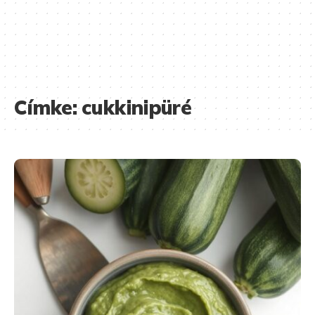
Címke:
cukkinipüré