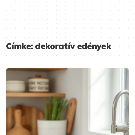
Címke:
dekoratív edények