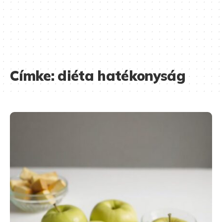
Címke:
diéta hatékonyság