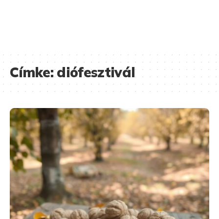
Címke:
diófesztivál