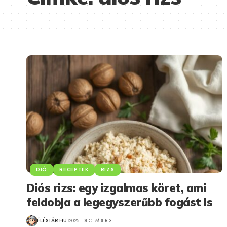
DIÓ
RECEPTEK
RIZS
Diós rizs: egy izgalmas köret, ami
feldobja a legegyszerűbb fogást is
ÉLÉSTÁR.HU
2025. DECEMBER 3.