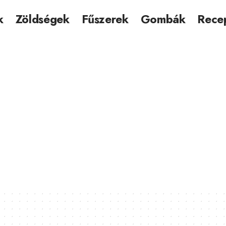
k
Zöldségek
Fűszerek
Gombák
Rece