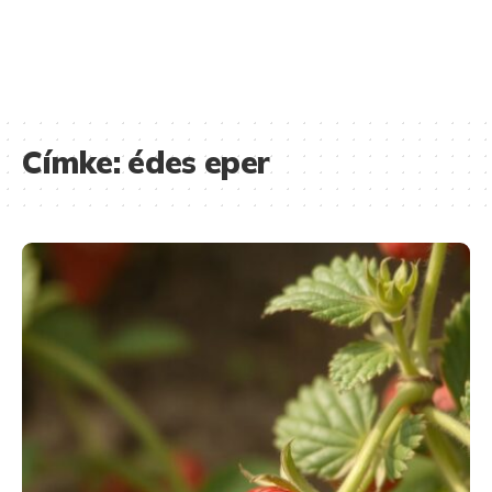
Címke:
édes eper