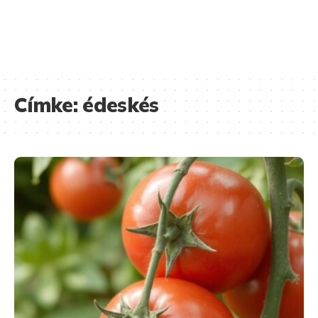
Címke:
édeskés